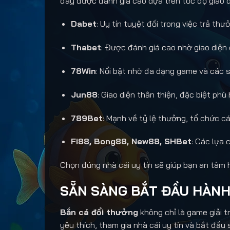
đây được đánh giá cao dựa trên tốc độ giao d
Dabet
: Uy tín tuyệt đối trong việc trả th
Thabet
: Được đánh giá cao nhờ giao diện 
78Win
: Nổi bật nhờ đa dạng game và các 
Jun88
: Giao diện thân thiện, đặc biệt phù
789Bet
: Mạnh về tỷ lệ thưởng, tổ chức cá
Fi88, Bong88, New88, SHBet
: Các lựa 
Chọn đúng nhà cái uy tín sẽ giúp bạn an tâm 
SẴN SÀNG BẮT ĐẦU HÀNH
Bắn cá đổi thưởng
không chỉ là game giải t
yêu thích, tham gia nhà cái uy tín và bắt đầ