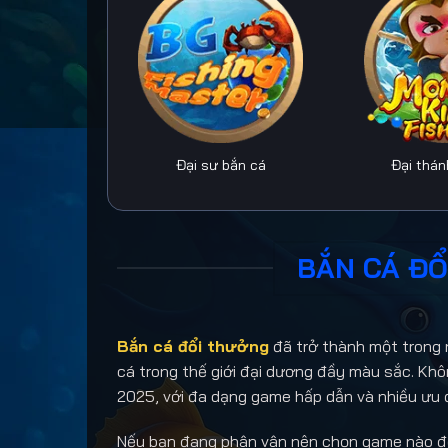
Đại sư bắn cá
Đại thán
BẮN CÁ ĐỔ
Bắn cá đổi thưởng
đã trở thành một trong 
cá trong thế giới đại dương đầy màu sắc. Không
2025, với đa dạng game hấp dẫn và nhiều ưu đ
Nếu bạn đang phân vân nên chọn game nào để t