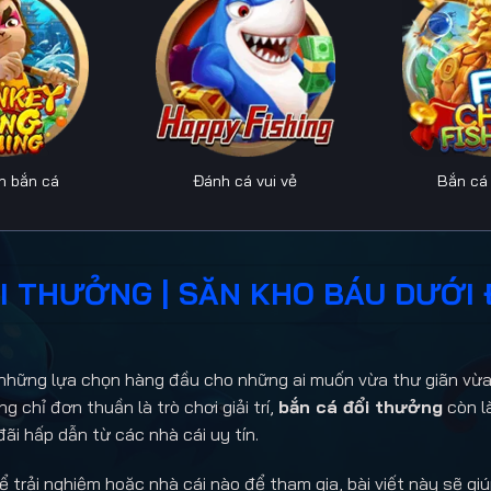
h bắn cá
Đánh cá vui vẻ
Bắn cá 
I THƯỞNG | SĂN KHO BÁU DƯỚI
những lựa chọn hàng đầu cho những ai muốn vừa thư giãn vừa 
 chỉ đơn thuần là trò chơi giải trí,
bắn cá đổi thưởng
còn l
ãi hấp dẫn từ các nhà cái uy tín.
rải nghiệm hoặc nhà cái nào để tham gia, bài viết này sẽ giú