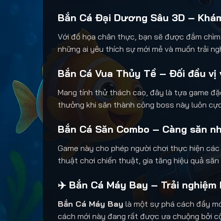
Bắn Cá Đại Dương Sâu 3D – Khám 
Với đồ họa chân thực, bạn sẽ được đắm chìm 
những ai yêu thích sự mới mẻ và muốn trải ng
Bắn Cá Vua Thủy Tề – Đối đầu vị
Mang tính thử thách cao, đây là tựa game đặ
thưởng khi săn thành công boss này luôn cực
Bắn Cá Săn Combo – Càng săn nh
Game này cho phép người chơi thực hiện các 
thuật chơi chiến thuật, gia tăng hiệu quả săn
✈️ Bắn Cá Máy Bay – Trải nghiệm 
Bắn Cá Máy Bay
là một sự phá cách đầy mới
cách mới này đang rất được ưa chuộng bởi c