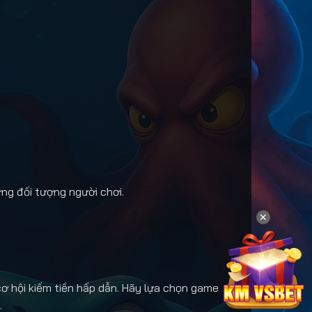
ừng đối tượng người chơi.
✕
 cơ hội kiếm tiền hấp dẫn. Hãy lựa chọn game
.