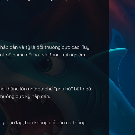
hấp dẫn và tỷ lệ đổi thưởng cực cao. Tuy
một số game nổi bật và đáng trải nghiệm
ng thắng lớn nhờ cơ chế “phá hũ” bất ngờ.
 thưởng cực kỳ hấp dẫn.
ng. Tại đây, bạn không chỉ săn cá thông