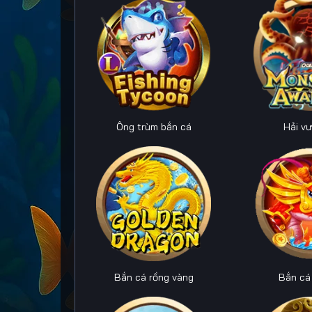
Ông trùm bắn cá
Hải v
Bắn cá rồng vàng
Bắn cá