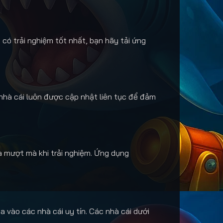
 có trải nghiệm tốt nhất, bạn hãy tải ứng
 nhà cái luôn được cập nhật liên tục để đảm
à mượt mà khi trải nghiệm. Ứng dụng
 vào các nhà cái uy tín. Các nhà cái dưới